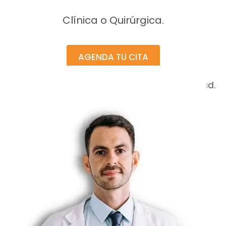
Clínica o Quirúrgica.
AGENDA TU CITA
Consultas con cita previa para su comodidad.